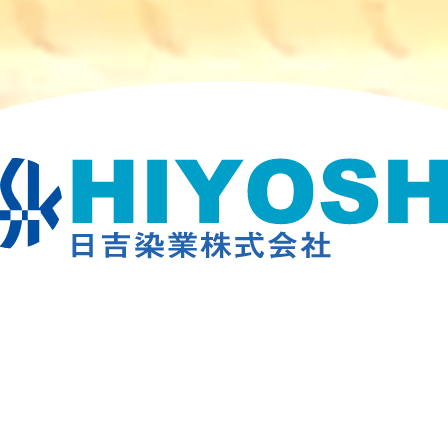
く和歌山の染色会社です。
pan. という物作りへのこだわりと、リスクや失敗等には懼