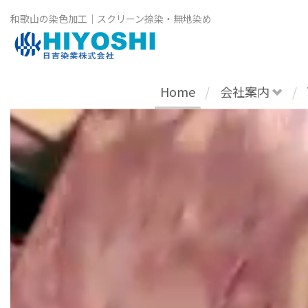
和歌山の染色加工｜スクリーン捺染・無地染め
Home
会社案内